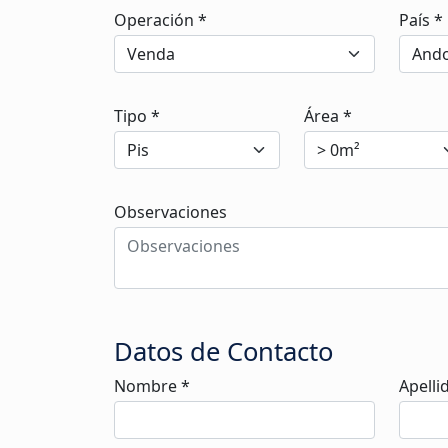
Operación *
País *
Tipo *
Área *
Observaciones
Datos de Contacto
Nombre *
Apelli