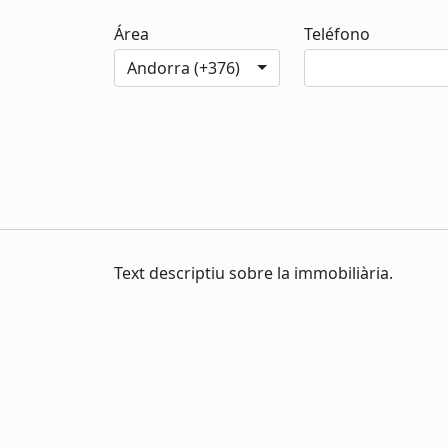
Área
Teléfono
Andorra (+376)
Text descriptiu sobre la immobiliària.