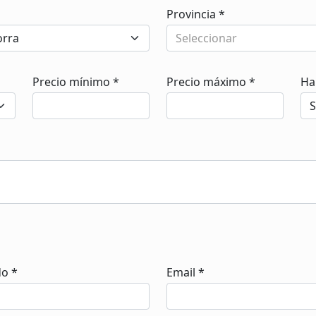
Provincia *
Seleccionar
Precio mínimo *
Precio máximo *
Ha
do *
Email *