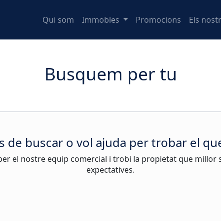
Qui som
Immobles
Promocions
Els nost
Busquem per tu
 de buscar o vol ajuda per trobar el qu
er el nostre equip comercial i trobi la propietat que millor 
expectatives.