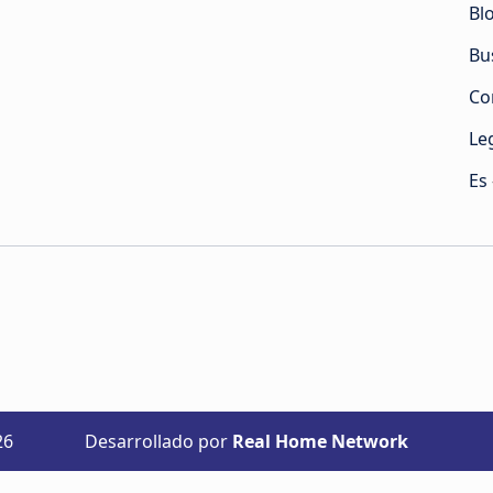
Bl
Bu
Co
Le
Es
26
Desarrollado por
Real Home Network